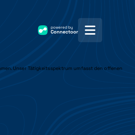
powered by
Connectoor
hmen. Unser Tätigkeitsspektrum umfasst den offenen