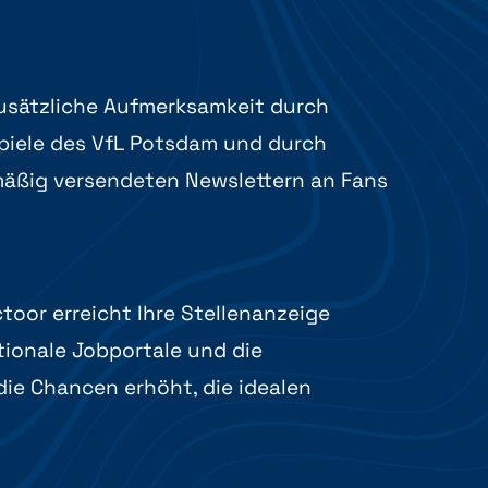
zusätzliche Aufmerksamkeit durch
iele des VfL Potsdam und durch
äßig versendeten Newslettern an Fans
toor erreicht Ihre Stellenanzeige
tionale Jobportale und die
die Chancen erhöht, die idealen