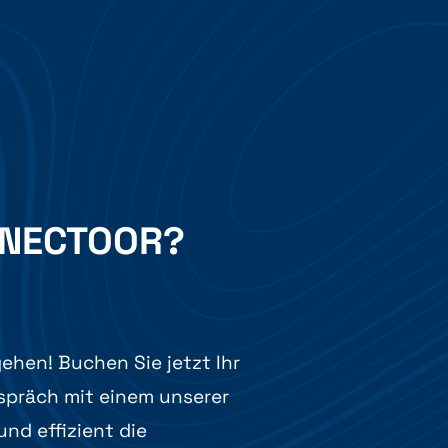
NNECTOOR?
ehen! Buchen Sie jetzt Ihr
spräch mit einem unserer
und effizient die