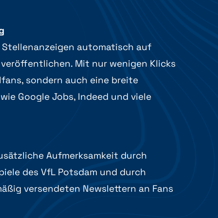
g
 Stellenanzeigen automatisch auf
veröffentlichen. Mit nur wenigen Klicks
lfans, sondern auch eine breite
 wie Google Jobs, Indeed und viele
zusätzliche Aufmerksamkeit durch
iele des VfL Potsdam und durch
äßig versendeten Newslettern an Fans