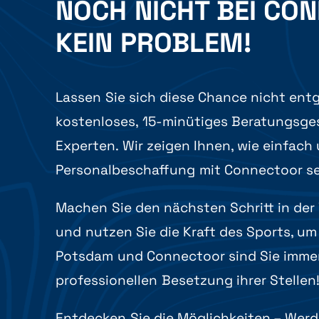
NOCH NICHT BEI CO
KEIN PROBLEM!
Lassen Sie sich diese Chance nicht entg
kostenloses, 15-minütiges Beratungsge
Experten. Wir zeigen Ihnen, wie einfach 
Personalbeschaffung mit Connectoor se
Machen Sie den nächsten Schritt in der 
und nutzen Sie die Kraft des Sports, um 
Potsdam und Connectoor sind Sie immer 
professionellen Besetzung ihrer Stellen
Entdecken Sie die Möglichkeiten – Werde