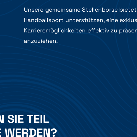
Unsere gemeinsame Stellenbörse bietet
Handballsport unterstützen, eine exklusi
Karrieremöglichkeiten effektiv zu präse
anzuziehen.
SIE TEIL
VE WERDEN?