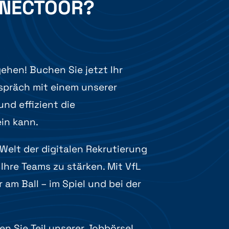
NNECTOOR?
ehen! Buchen Sie jetzt Ihr
spräch mit einem unserer
und effizient die
in kann.
Welt der digitalen Rekrutierung
Ihre Teams zu stärken. Mit VfL
am Ball – im Spiel und bei der
!
n Sie Teil unserer Jobbörse!