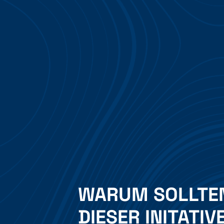
WARUM SOLLTEN 
DIESER INITATI