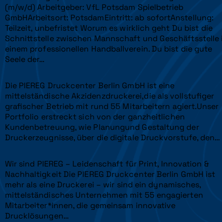
(m/w/d) Arbeitgeber: VfL Potsdam Spielbetrieb
GmbHArbeitsort: PotsdamEintritt: ab sofortAnstellung:
Teilzeit, unbefristet Worum es wirklich geht Du bist die
Schnittstelle zwischen Mannschaft und Geschäftsstelle 
einem professionellen Handballverein. Du bist die gute
Seele der…
Die PIEREG Druckcenter Berlin GmbH ist eine
mittelständische Akzidenzdruckerei,die als vollstufiger
grafischer Betrieb mit rund 55 Mitarbeitern agiert.Unser
Portfolio erstreckt sich von der ganzheitlichen
Kundenbetreuung, wie Planungund Gestaltung der
Druckerzeugnisse, über die digitale Druckvorstufe, den…
Wir sind PIEREG – Leidenschaft für Print, Innovation &
Nachhaltigkeit Die PIEREG Druckcenter Berlin GmbH ist
mehr als eine Druckerei – wir sind ein dynamisches,
mittelständisches Unternehmen mit 55 engagierten
Mitarbeiter*innen, die gemeinsam innovative
Drucklösungen…