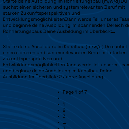
Starte deine Ausbildung im Rohrleitungsbau (m/w/d) Du
suchst einen sicheren und systemrelevanten Beruf mit
starken Zukunftsperspektiven und
EntwicklungsmöglichkeitenDann werde Teil unseres Tea
und beginne deine Ausbildung im spannenden Bereich d
Rohrleitungsbaus Deine Ausbildung im Überblick:…
Starte deine Ausbildung im Kanalbau (m/w/d) Du suchst
einen sicheren und systemrelevanten Beruf mit starken
Zukunftsperspektiven und
EntwicklungsmöglichkeitenDann werde Teil unseres Tea
und beginne deine Ausbildung im Kanalbau Deine
Ausbildung im Überblick: 2 Jahre: Ausbildung…
Page 1 of 7
1
2
3
...
7