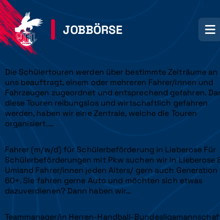
JOBBÖRSE
Die Schülertouren werden über bestimmte Zeiträume an
uns beauftragt, einem oder mehreren Fahrer/innen und
Fahrzeugen zugeordnet und entsprechend gefahren. Da
diese Touren reibungslos und wirtschaftlich gefahren
werden, haben wir eine Zentrale, welche die Touren
organisiert.…
Fahrer (m/w/d) für Schülerbeförderung in Lieberose Für
Schülerbeförderungen mit Pkw suchen wir in Lieberose 
Umland Fahrer/innen jeden Alters/ gern auch Generation
60+. Sie fahren gerne Auto und möchten sich etwas
dazuverdienen? Dann haben wir…
Teammanager/in Herren-Handball-Bundesligamannschaf