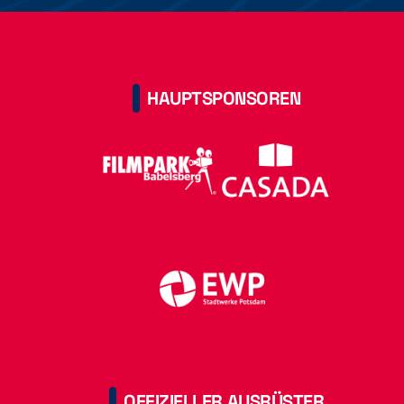
HAUPTSPONSOREN
OFFIZIELLER AUSRÜSTER