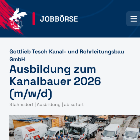
JOBBÖRSE
Gottlieb Tesch Kanal- und Rohrleitungsbau
GmbH
Ausbildung zum
Kanalbauer 2026
(m/w/d)
Stahnsdorf | Ausbildung | ab sofort