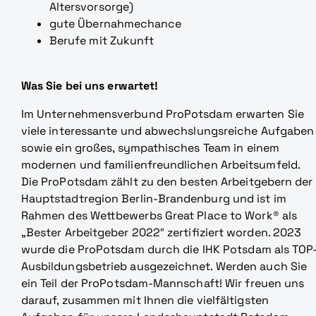
Altersvorsorge)
gute Übernahmechance
Berufe mit Zukunft
Was Sie bei uns erwartet!
Im Unternehmensverbund ProPotsdam erwarten Sie
viele interessante und abwechslungsreiche Aufgaben
sowie ein großes, sympathisches Team in einem
modernen und familienfreundlichen Arbeitsumfeld.
Die ProPotsdam zählt zu den besten Arbeitgebern der
Hauptstadtregion Berlin-Brandenburg und ist im
Rahmen des Wettbewerbs Great Place to Work® als
„Bester Arbeitgeber 2022″ zertifiziert worden. 2023
wurde die ProPotsdam durch die IHK Potsdam als TOP
Ausbildungsbetrieb ausgezeichnet. Werden auch Sie
ein Teil der ProPotsdam-Mannschaft! Wir freuen uns
darauf, zusammen mit Ihnen die vielfältigsten