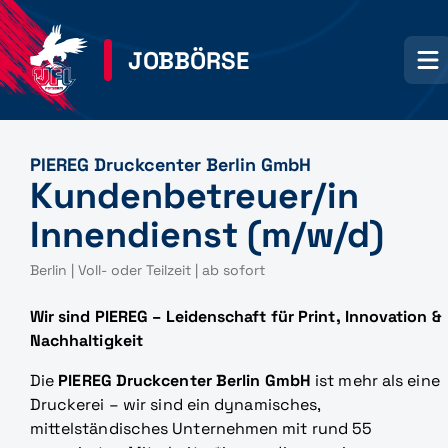
JOBBÖRSE
PIEREG Druckcenter Berlin GmbH
Kundenbetreuer/in
Innendienst (m/w/d)
Berlin | Voll- oder Teilzeit | ab sofort
Wir sind PIEREG – Leidenschaft für Print, Innovation &
Nachhaltigkeit
Die
PIEREG Druckcenter Berlin GmbH
ist mehr als eine
Druckerei – wir sind ein dynamisches,
mittelständisches Unternehmen mit rund 55