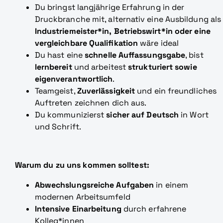
Du bringst langjährige Erfahrung in der
Druckbranche mit, alternativ eine Ausbildung als
Industriemeister*in, Betriebswirt*in oder eine
vergleichbare Qualifikation
wäre ideal
Du hast eine
schnelle Auffassungsgabe
, bist
lernbereit
und arbeitest
strukturiert sowie
eigenverantwortlich
.
Teamgeist,
Zuverlässigkeit
und ein freundliches
Auftreten zeichnen dich aus.
Du kommunizierst
sicher auf Deutsch
in Wort
und Schrift.
Warum du zu uns kommen solltest:
Abwechslungsreiche Aufgaben
in einem
modernen Arbeitsumfeld
Intensive Einarbeitung
durch erfahrene
Kolleg*innen