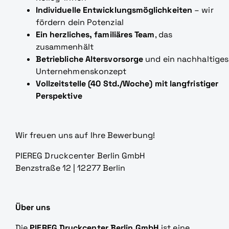
Individuelle Entwicklungsmöglichkeiten
– wir
fördern dein Potenzial
Ein herzliches, familiäres Team
, das
zusammenhält
Betriebliche Altersvorsorge
und ein nachhaltiges
Unternehmenskonzept
Vollzeitstelle (40 Std./Woche) mit langfristiger
Perspektive
Wir freuen uns auf Ihre Bewerbung!
PIEREG Druckcenter Berlin GmbH
Benzstraße 12 | 12277 Berlin
Über uns
Die
PIEREG Druckcenter Berlin GmbH
ist eine