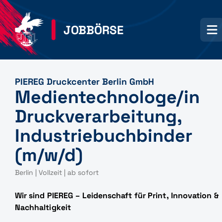
JOBBÖRSE
PIEREG Druckcenter Berlin GmbH
Medientechnologe/in
Druckverarbeitung,
Industriebuchbinder
(m/w/d)
Berlin | Vollzeit | ab sofort
Wir sind PIEREG – Leidenschaft für Print, Innovation &
Nachhaltigkeit