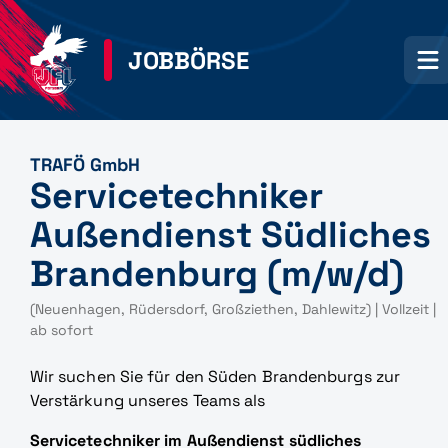
JOBBÖRSE
TRAFÖ GmbH
Servicetechniker
Außendienst Südliches
Brandenburg (m/w/d)
(Neuenhagen, Rüdersdorf, Großziethen, Dahlewitz) | Vollzeit |
ab sofort
Wir suchen Sie für den Süden Brandenburgs zur
Verstärkung unseres Teams als
Servicetechniker im Außendienst südliches