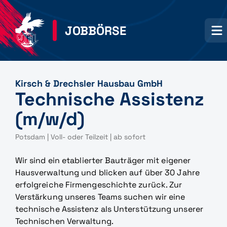
JOBBÖRSE
Kirsch & Drechsler Hausbau GmbH
Technische Assistenz
(m/w/d)
Potsdam | Voll- oder Teilzeit | ab sofort
Wir sind ein etablierter Bauträger mit eigener
Hausverwaltung und blicken auf über 30 Jahre
erfolgreiche Firmengeschichte zurück. Zur
Verstärkung unseres Teams suchen wir eine
technische Assistenz als Unterstützung unserer
Technischen Verwaltung.